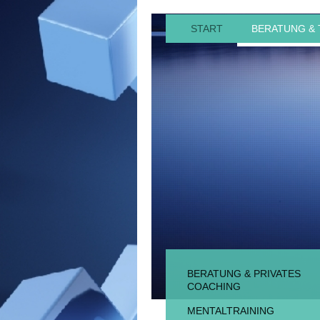
START
BERATUNG & 
BERATUNG & PRIVATES
COACHING
MENTALTRAINING