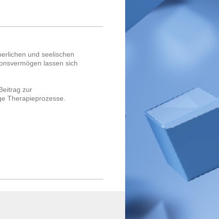
perlichen und seelischen
ionsvermögen lassen sich
eitrag zur
ige Therapieprozesse.