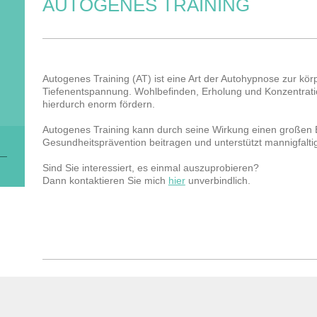
AUTOGENES TRAINING
Autogenes Training (AT) ist eine Art der Autohypnose zur kör
Tiefenentspannung. Wohlbefinden, Erholung und Konzentrat
hierdurch enorm fördern.
Autogenes Training kann durch seine Wirkung einen großen B
Gesundheitsprävention beitragen und unterstützt mannigfalt
Sind Sie interessiert, es einmal auszuprobieren?
Dann kontaktieren Sie mich
hier
unverbindlich.