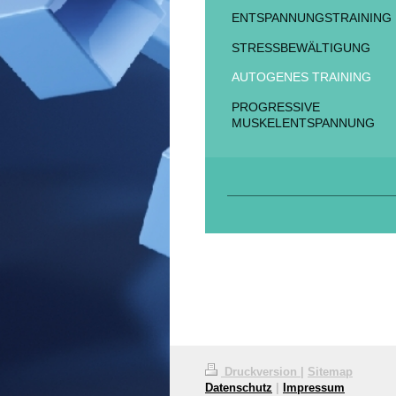
ENTSPANNUNGSTRAINING
STRESSBEWÄLTIGUNG
AUTOGENES TRAINING
PROGRESSIVE
MUSKELENTSPANNUNG
Druckversion
|
Sitemap
Datenschutz
|
Impressum