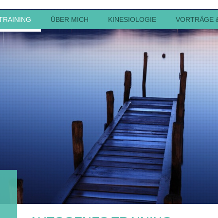
TRAINING
ÜBER MICH
KINESIOLOGIE
VORTRÄGE 